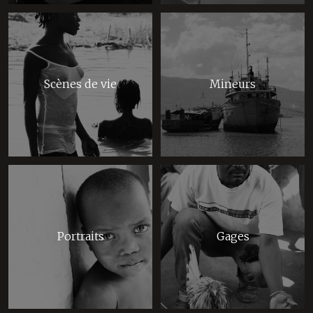
Scènes de vie
Mineurs
Portraits
Gages