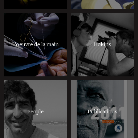
L’oeuvre de la main
Hokins
People
Publications