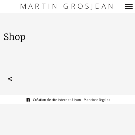
MARTIN GROSJEAN
Navigation
principale
Shop
facebook
Création de site internet à Lyon
-
Mentions légales