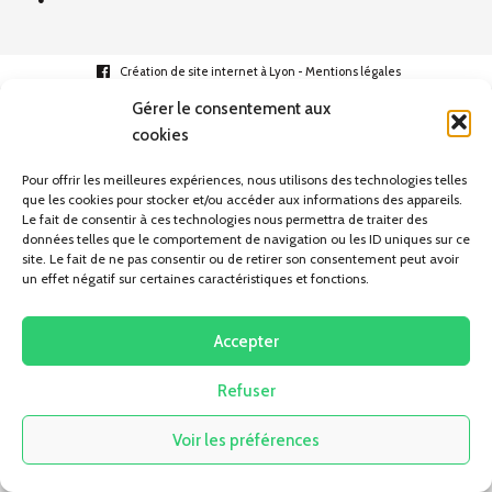
facebook
Création de site internet à Lyon
-
Mentions légales
Gérer le consentement aux
cookies
Pour offrir les meilleures expériences, nous utilisons des technologies telles
que les cookies pour stocker et/ou accéder aux informations des appareils.
Le fait de consentir à ces technologies nous permettra de traiter des
données telles que le comportement de navigation ou les ID uniques sur ce
site. Le fait de ne pas consentir ou de retirer son consentement peut avoir
un effet négatif sur certaines caractéristiques et fonctions.
Accepter
Refuser
Voir les préférences