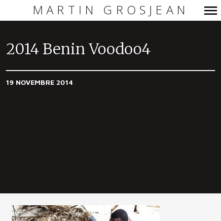
MARTIN GROSJEAN
Navigation
principale
2014 Benin Voodoo4
19 NOVEMBRE 2014