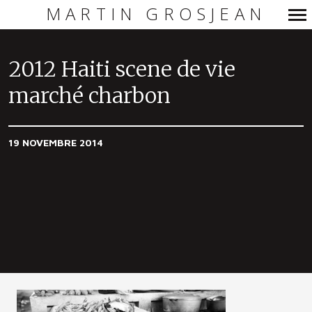
MARTIN GROSJEAN
Navigation
principale
2012 Haiti scene de vie
marché charbon
19 NOVEMBRE 2014