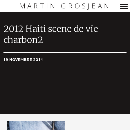
MARTIN GROSJEAN
Navigation
principale
2012 Haiti scene de vie
charbon2
19 NOVEMBRE 2014