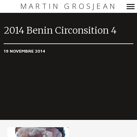
MARTIN GROSJEAN
Navigation
principale
2014 Benin Circonsition 4
19 NOVEMBRE 2014