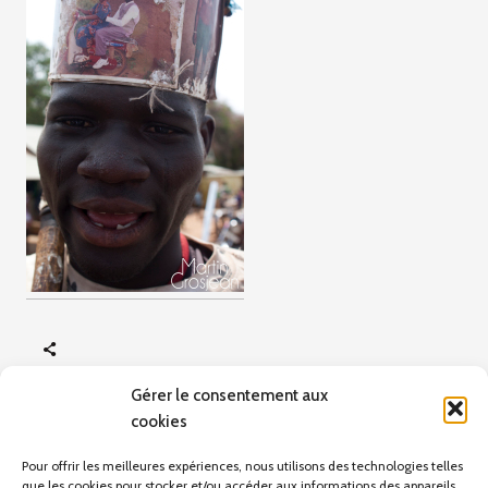
Gérer le consentement aux
cookies
ARTICLE PRÉCÉDENT
Portraits Benin
Pour offrir les meilleures expériences, nous utilisons des technologies telles
que les cookies pour stocker et/ou accéder aux informations des appareils.