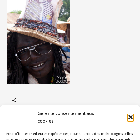
Gérer le consentement aux
cookies
ARTICLE PRÉCÉDENT
Portraits Benin
Pour offrir les meilleures expériences, nous utilisons des technologies telles
que les cookies pour stocker et/ou accéder aux informations des appareils.