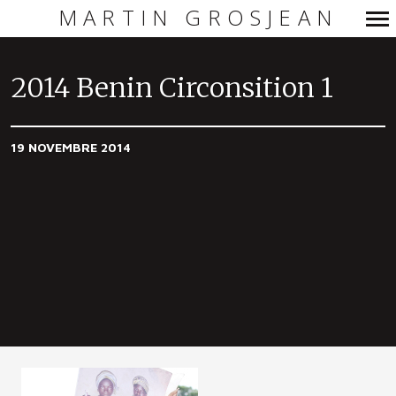
MARTIN GROSJEAN
Navigation
principale
2014 Benin Circonsition 1
19 NOVEMBRE 2014