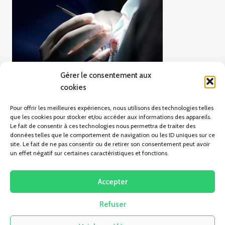
Gérer le consentement aux
cookies
Pour offrir les meilleures expériences, nous utilisons des technologies telles
que les cookies pour stocker et/ou accéder aux informations des appareils.
Le fait de consentir à ces technologies nous permettra de traiter des
données telles que le comportement de navigation ou les ID uniques sur ce
site. Le fait de ne pas consentir ou de retirer son consentement peut avoir
un effet négatif sur certaines caractéristiques et fonctions.
ARTICLE PRÉCÉDENT
Le Papyrus de Carlsberg
Accepter
Refuser
Pas d'articles pour le moment.