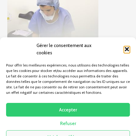
Gérer le consentement aux
cookies
Pour offrir les meilleures expériences, nous utilisons des technologies telles
que les cookies pour stocker et/ou accéder aux informations des appareils.
Le fait de consentir à ces technologies nous permettra de traiter des
données telles que le comportement de navigation ou les ID uniques sur ce
site. Le fait de ne pas consentir ou de retirer son consentement peut avoir
un effet négatif sur certaines caractéristiques et fonctions.
ARTICLE PRÉCÉDENT
Le Papyrus de Carlsberg
Accepter
Refuser
Pas d'articles pour le moment.