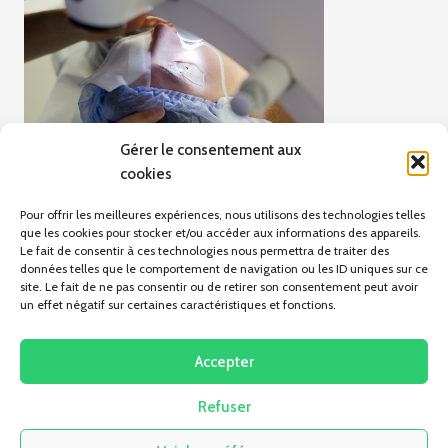
Gérer le consentement aux
cookies
Pour offrir les meilleures expériences, nous utilisons des technologies telles
que les cookies pour stocker et/ou accéder aux informations des appareils.
Le fait de consentir à ces technologies nous permettra de traiter des
données telles que le comportement de navigation ou les ID uniques sur ce
site. Le fait de ne pas consentir ou de retirer son consentement peut avoir
un effet négatif sur certaines caractéristiques et fonctions.
ARTICLE PRÉCÉDENT
Le Papyrus de Carlsberg
Accepter
Refuser
Pas d'articles pour le moment.