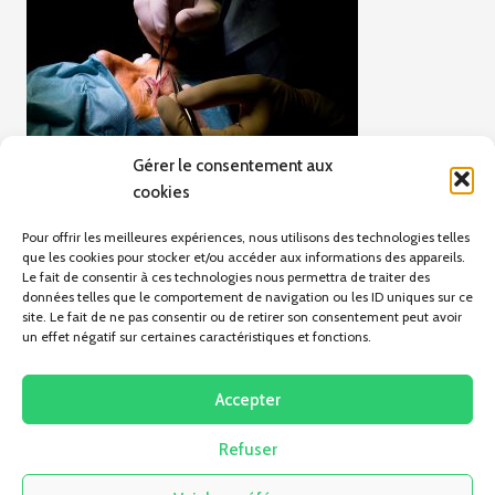
Gérer le consentement aux
cookies
Pour offrir les meilleures expériences, nous utilisons des technologies telles
que les cookies pour stocker et/ou accéder aux informations des appareils.
Le fait de consentir à ces technologies nous permettra de traiter des
données telles que le comportement de navigation ou les ID uniques sur ce
site. Le fait de ne pas consentir ou de retirer son consentement peut avoir
un effet négatif sur certaines caractéristiques et fonctions.
ARTICLE PRÉCÉDENT
Le Papyrus de Carlsberg
Accepter
Refuser
Pas d'articles pour le moment.