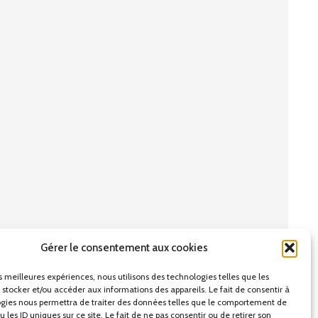
Gérer le consentement aux cookies
es meilleures expériences, nous utilisons des technologies telles que les
 stocker et/ou accéder aux informations des appareils. Le fait de consentir à
gies nous permettra de traiter des données telles que le comportement de
 les ID uniques sur ce site. Le fait de ne pas consentir ou de retirer son