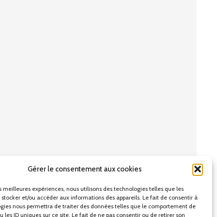
Gérer le consentement aux cookies
es meilleures expériences, nous utilisons des technologies telles que les
 stocker et/ou accéder aux informations des appareils. Le fait de consentir à
gies nous permettra de traiter des données telles que le comportement de
 les ID uniques sur ce site. Le fait de ne pas consentir ou de retirer son