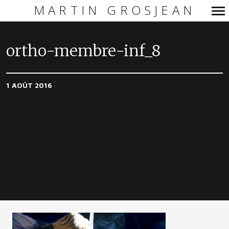
MARTIN GROSJEAN
Navigation
principale
ortho-membre-inf_8
1 AOÛT 2016