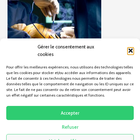
Gérer le consentement aux
cookies
Pour offrir les meilleures expériences, nous utilisons des technologies telles
que les cookies pour stocker et/ou accéder aux informations des appareils.
Le fait de consentir à ces technologies nous permettra de traiter des
données telles que le comportement de navigation ou les ID uniques sur ce
site. Le fait de ne pas consentir ou de retirer son consentement peut avoir
un effet négatif sur certaines caractéristiques et fonctions.
ARTICLE PRÉCÉDENT
Orthopédie membres inférieurs
Accepter
Refuser
Pas d'articles pour le moment.