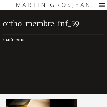
MARTIN GROSJEAN
Navigation
principale
ortho-membre-inf_59
1 AOÛT 2016