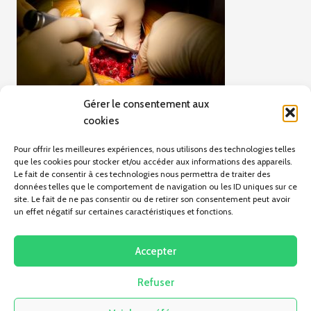
Gérer le consentement aux
cookies
Pour offrir les meilleures expériences, nous utilisons des technologies telles
que les cookies pour stocker et/ou accéder aux informations des appareils.
Le fait de consentir à ces technologies nous permettra de traiter des
données telles que le comportement de navigation ou les ID uniques sur ce
site. Le fait de ne pas consentir ou de retirer son consentement peut avoir
un effet négatif sur certaines caractéristiques et fonctions.
ARTICLE PRÉCÉDENT
Orthopédie membres inférieurs
Accepter
Refuser
Pas d'articles pour le moment.