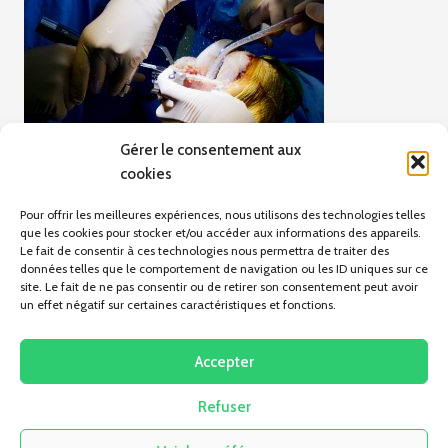
Gérer le consentement aux
cookies
Pour offrir les meilleures expériences, nous utilisons des technologies telles
que les cookies pour stocker et/ou accéder aux informations des appareils.
Le fait de consentir à ces technologies nous permettra de traiter des
données telles que le comportement de navigation ou les ID uniques sur ce
site. Le fait de ne pas consentir ou de retirer son consentement peut avoir
un effet négatif sur certaines caractéristiques et fonctions.
ARTICLE PRÉCÉDENT
Orthopédie membres inférieurs
Accepter
Refuser
Pas d'articles pour le moment.