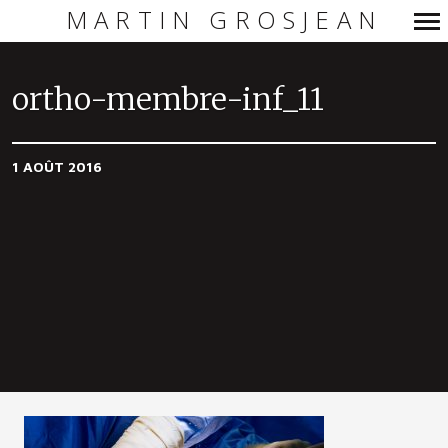
MARTIN GROSJEAN
Navigation
principale
ortho-membre-inf_11
1 AOÛT 2016