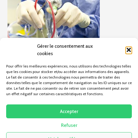
Gérer le consentement aux
cookies
Pour offrir les meilleures expériences, nous utilisons des technologies telles
que les cookies pour stocker et/ou accéder aux informations des appareils.
Le fait de consentir à ces technologies nous permettra de traiter des
données telles que le comportement de navigation ou les ID uniques sur ce
site. Le fait de ne pas consentir ou de retirer son consentement peut avoir
un effet négatif sur certaines caractéristiques et fonctions.
ARTICLE PRÉCÉDENT
ORL
Accepter
Refuser
Pas d'articles pour le moment.