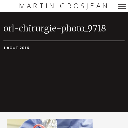
MARTIN GROSJEAN
Navigation
principale
orl-chirurgie-photo_9718
1 AOÛT 2016