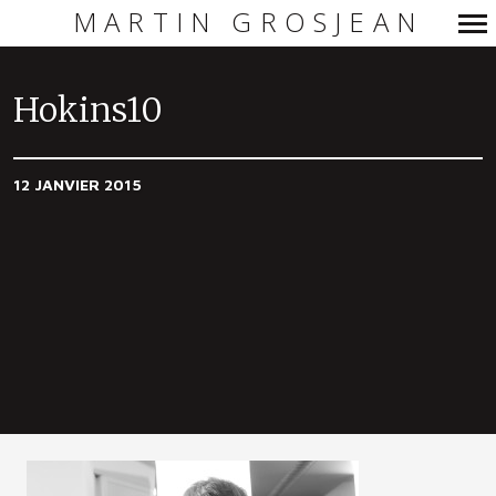
MARTIN GROSJEAN
Navigation
principale
Hokins10
12 JANVIER 2015