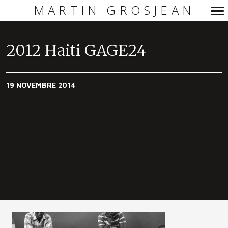
MARTIN GROSJEAN
Navigation
principale
2012 Haiti GAGE24
19 NOVEMBRE 2014