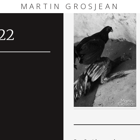
MARTIN GROSJEAN
22