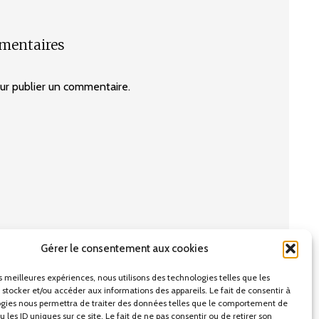
mmentaires
r publier un commentaire.
Gérer le consentement aux cookies
es meilleures expériences, nous utilisons des technologies telles que les
 stocker et/ou accéder aux informations des appareils. Le fait de consentir à
gies nous permettra de traiter des données telles que le comportement de
 les ID uniques sur ce site. Le fait de ne pas consentir ou de retirer son