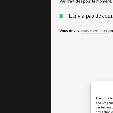
Pas d'articles pour le moment.
Il n'y a pas de co
Vous devez
vous connecter
pou
Pour offrir l
cookies pour
ces technolo
navigation ou