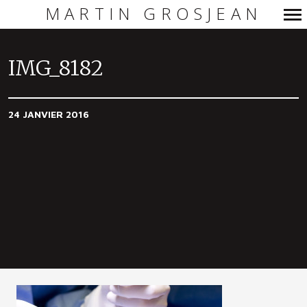
MARTIN GROSJEAN
Navigation
principale
IMG_8182
24 JANVIER 2016