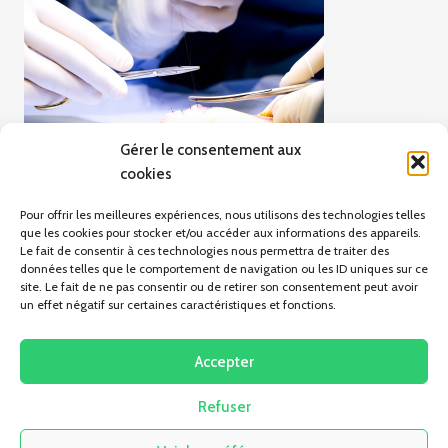
Gérer le consentement aux
cookies
Pour offrir les meilleures expériences, nous utilisons des technologies telles
que les cookies pour stocker et/ou accéder aux informations des appareils.
Le fait de consentir à ces technologies nous permettra de traiter des
données telles que le comportement de navigation ou les ID uniques sur ce
site. Le fait de ne pas consentir ou de retirer son consentement peut avoir
un effet négatif sur certaines caractéristiques et fonctions.
ARTICLE PRÉCÉDENT
L’oeuvre de la main
Accepter
Refuser
Pas d'articles pour le moment.