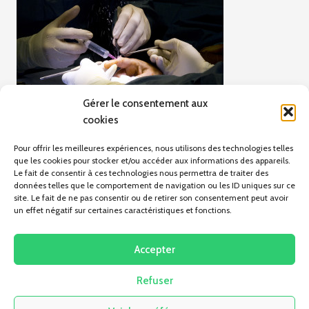
Gérer le consentement aux
cookies
Pour offrir les meilleures expériences, nous utilisons des technologies telles
que les cookies pour stocker et/ou accéder aux informations des appareils.
Le fait de consentir à ces technologies nous permettra de traiter des
données telles que le comportement de navigation ou les ID uniques sur ce
site. Le fait de ne pas consentir ou de retirer son consentement peut avoir
un effet négatif sur certaines caractéristiques et fonctions.
ARTICLE PRÉCÉDENT
L’oeuvre de la main
Accepter
Refuser
Pas d'articles pour le moment.