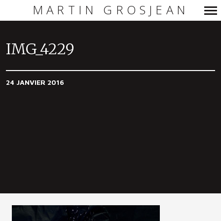
MARTIN GROSJEAN
Navigation
principale
IMG_4229
24 JANVIER 2016