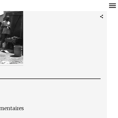
Navigation
principale
mmentaires