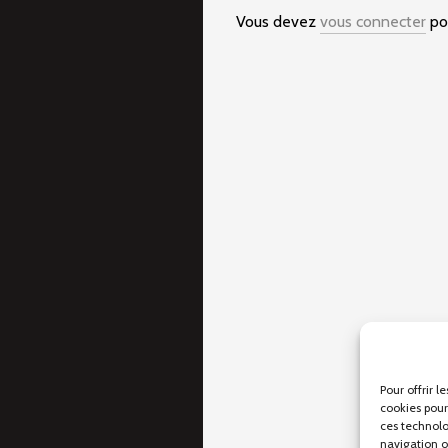
Vous devez
vous connecter
pou
Pour offrir l
cookies pour
ces technolo
navigation ou