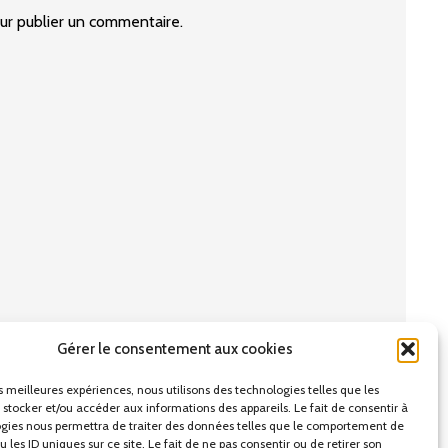
r publier un commentaire.
Gérer le consentement aux cookies
es meilleures expériences, nous utilisons des technologies telles que les
 stocker et/ou accéder aux informations des appareils. Le fait de consentir à
gies nous permettra de traiter des données telles que le comportement de
 les ID uniques sur ce site. Le fait de ne pas consentir ou de retirer son