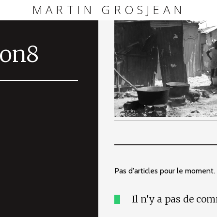
MARTIN GROSJEAN
bon8
Pas d'articles pour le moment.
Il n'y a pas de co