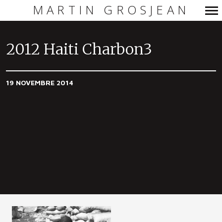
MARTIN GROSJEAN
Navigation
principale
2012 Haiti Charbon3
19 NOVEMBRE 2014