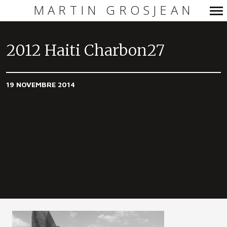
MARTIN GROSJEAN
Navigation
principale
2012 Haiti Charbon27
19 NOVEMBRE 2014